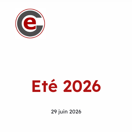
Eté 2026
29 juin 2026