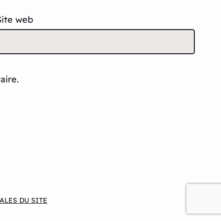
Site web
aire.
ALES DU SITE