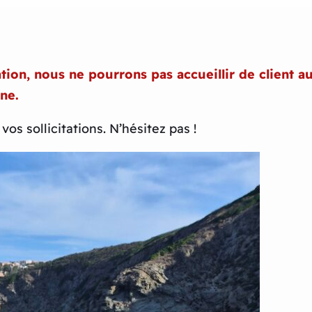
ion, nous ne pourrons pas accueillir de client a
one.
os sollicitations. N’hésitez pas !