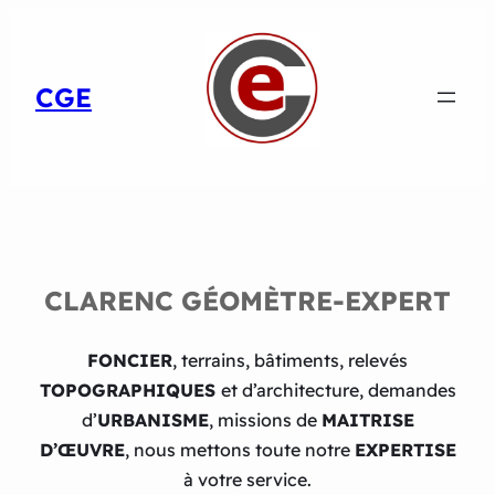
CGE
CLARENC
GÉOMÈTRE-EXPERT
FONCIER
, terrains, bâtiments, relevés
TOPOGRAPHIQUES
et d’architecture, demandes
d’
URBANISME
, missions de
MAITRISE
D’ŒUVRE
, nous mettons toute notre
EXPERTISE
à votre service.