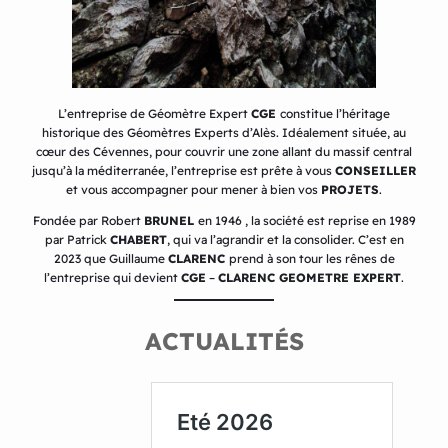
L’entreprise de Géomètre Expert
CGE
constitue l’héritage
historique des Géomètres Experts d’Alès. Idéalement située, au
cœur des Cévennes, pour couvrir une zone allant du massif central
jusqu’à la méditerranée, l’entreprise est prête à vous
CONSEILLER
et vous accompagner pour mener à bien vos
PROJETS
.
Fondée par Robert
BRUNEL
en 1946 , la société est reprise en 1989
par Patrick
CHABERT
, qui va l’agrandir et la consolider. C’est en
2023 que Guillaume
CLARENC
prend à son tour les rênes de
l’entreprise qui devient
CGE
–
CLARENC GEOMETRE EXPERT
.
ACTUALITÉS