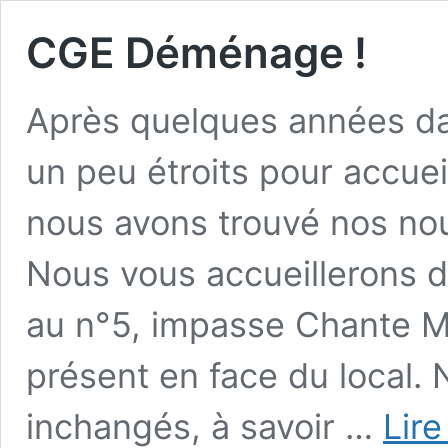
CGE Déménage !
Après quelques années da
un peu étroits pour accueil
nous avons trouvé nos nou
Nous vous accueillerons d
au n°5, impasse Chante Me
présent en face du local. 
inchangés, à savoir …
Lire