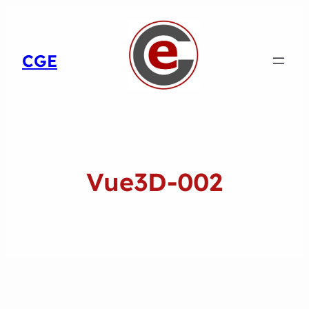
CGE
Vue3D-002