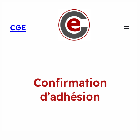
CGE
Confirmation
d’adhésion