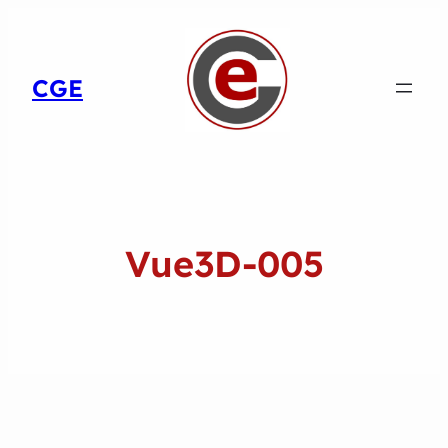
CGE
Vue3D-005